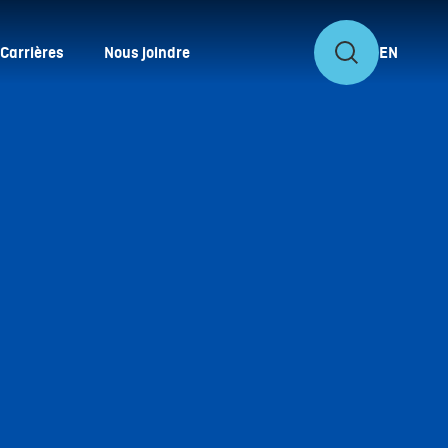
Carrières
Nous joindre
EN