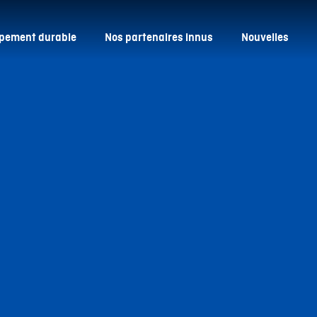
pement durable
Nos partenaires innus
Nouvelles