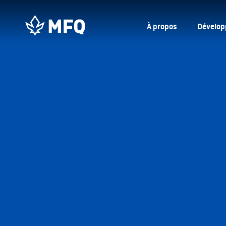
À propos
Dévelop