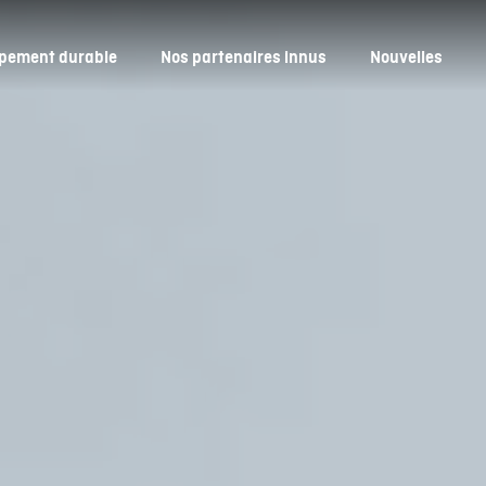
pement durable
Nos partenaires innus
Nouvelles