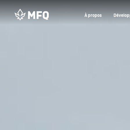
À propos
Dévelop