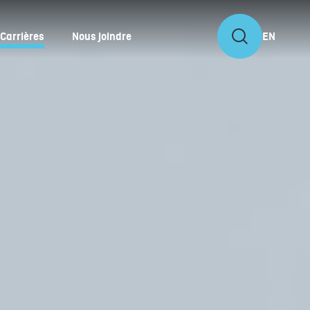
Carrières
Nous joindre
EN