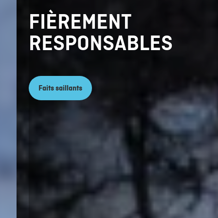
FIÈREMENT
RESPONSABLES
Faits saillants